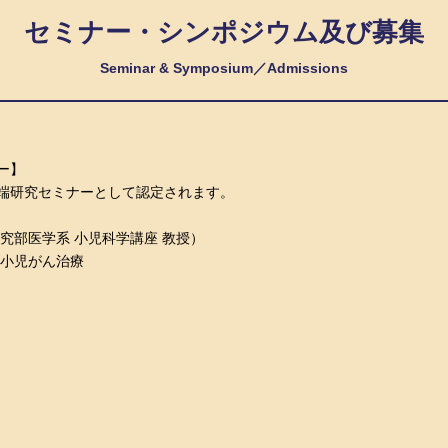
セミナー・シンポジウム及び募集
Seminar & Symposium／Admissions
ー】
端研究セミナーとして認定されます。
究部医学系 小児科学講座 教授）
る小児がん治療
）