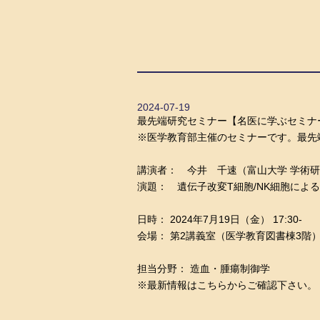
2024-07-19
最先端研究セミナー【名医に学ぶセミナ
※医学教育部主催のセミナーです。最先
講演者： 今井 千速（富山大学 学術研
演題： 遺伝子改変T細胞/NK細胞によ
日時：
2024年7月19日（金） 17:30-
会場： 第2講義室（医学教育図書棟3階
担当分野： 造血・腫瘍制御学
※最新情報は
こちら
からご確認下さい。