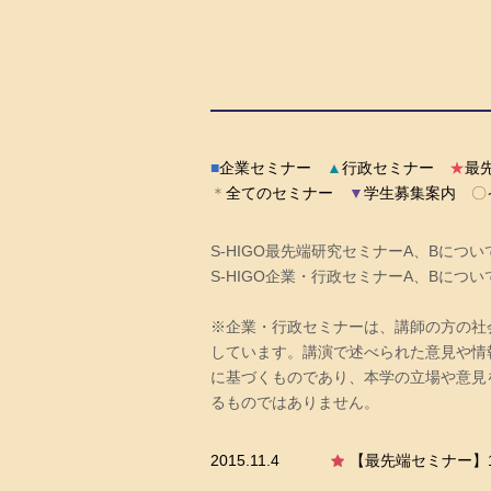
■
企業セミナー
▲
行政セミナー
★
最
＊
全てのセミナー
▼
学生募集案内
〇
S-HIGO最先端研究セミナーA、Bに
S-HIGO企業・行政セミナーA、Bに
※企業・行政セミナーは、講師の方の社
しています。講演で述べられた意見や情
に基づくものであり、本学の立場や意見
るものではありません。
2015.11.4
【最先端セミナー】12