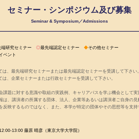
セミナー・シンポジウム及び募集
Seminar & Symposium／Admissions
先端研究セミナー
◎
最先端認定セミナー
◆
その他セミナー
イベント
ついては、最先端研究セミナーまたは最先端認定セミナーを受講して下さい
ついては、企業セミナーまたは行政セミナーを受講して下さい。
会課題に対する意識や取組の実践例、キャリアパスを学ぶ機会として実
報は、講演者の所属する団体、法人、企業等あるいは講演者ご自身の見
を反映するものではなく、また、本学が特定の団体やその思想等を支持
:00-13:00 藤原 晴彦（東京大学大学院）