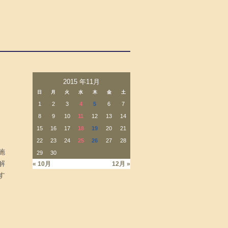
2015 年11月
日
月
火
水
木
金
土
1
2
3
4
5
6
7
。
8
9
10
11
12
13
14
15
16
17
18
19
20
21
22
23
24
25
26
27
28
施
29
30
解
« 10月
12月 »
す