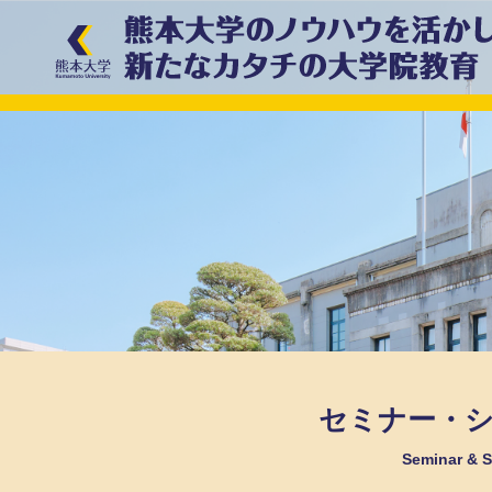
セミナー・
Seminar &