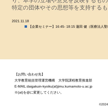
り、本学の立場や意見を反映するも
特定の団体やその思想等を支持する
2021.11.18
【企業セミナー】16:45- 18:15 蓮田 健（医療法人
【お問い合わせ先】
大学教育統括管理運営機構 大学院課程教育推進部
E-MAIL:daigakuin-kyoiku(at)jimu.kumamoto-u.ac.jp
※(at)を@に変更してください。
©2024 