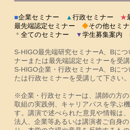
■
企業セミナー
▲
行政セミナー
★
最先端認定セミナー
◆
その他セミナ
＊
全てのセミナー
▼
学生募集案内
S-HIGO最先端研究セミナーA、Bに
ナーまたは最先端認定セミナーを受
S-HIGO企業・行政セミナーA、B
たは行政セミナーを受講して下さい
※企業・行政セミナーは、講師の方の
取組の実践例、キャリアパスを学ぶ
す。講演で述べられた意見や情報は、
法人、企業等あるいは講演者ご自身