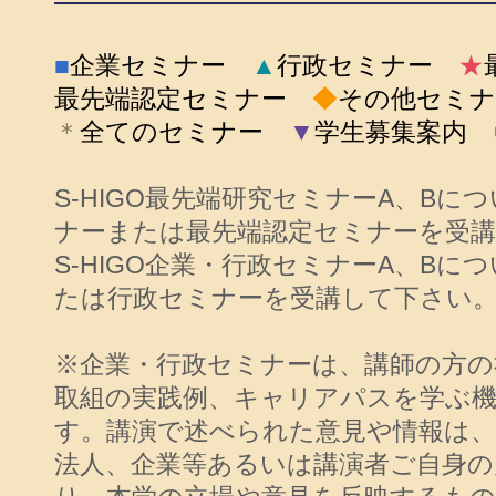
■
企業セミナー
▲
行政セミナー
★
最先端認定セミナー
◆
その他セミナ
＊
全てのセミナー
▼
学生募集案内
S-HIGO最先端研究セミナーA、Bに
ナーまたは最先端認定セミナーを受
S-HIGO企業・行政セミナーA、B
たは行政セミナーを受講して下さい
※企業・行政セミナーは、講師の方の
取組の実践例、キャリアパスを学ぶ
す。講演で述べられた意見や情報は、
法人、企業等あるいは講演者ご自身