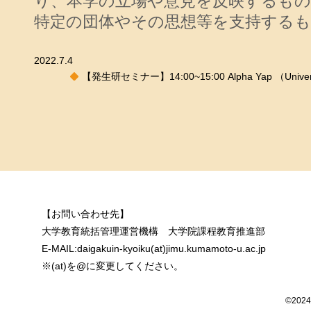
り、本学の立場や意見を反映するも
特定の団体やその思想等を支持する
2022.7.4
【発生研セミナー】14:00~15:00 Alpha Yap （University
【お問い合わせ先】
大学教育統括管理運営機構 大学院課程教育推進部
E-MAIL:daigakuin-kyoiku(at)jimu.kumamoto-u.ac.jp
※(at)を@に変更してください。
©2024 