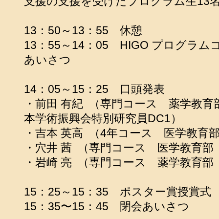
支援の支援を受けたプログラム生13
13：50～13：55 休憩
13：55～14：05 HIGO プログ
あいさつ
14：05～15：25 口頭発表
・前田 有紀 （専門コース 薬学教育
本学術振興会特別研究員DC1）
・吉本 英高 （4年コース 医学教育
・穴井 茜 （専門コース 医学教育部
・岩崎 亮 （専門コース 薬学教育部
15：25～15：35 ポスター賞授賞式
15：35〜15：45 閉会あいさつ