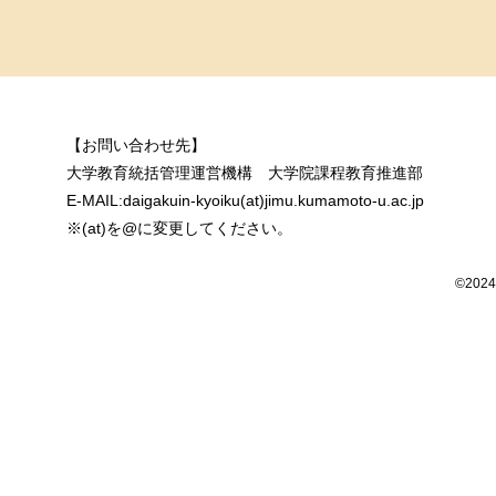
【お問い合わせ先】
大学教育統括管理運営機構 大学院課程教育推進部
E-MAIL:daigakuin-kyoiku(at)jimu.kumamoto-u.ac.jp
※(at)を@に変更してください。
©2024 