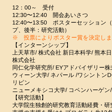
12：00～ 受付
12:30〜12:40 開会あいさつ
12:40〜13:50 ポスターセッショ
プ、後半：研究活動）
※ 投票によりポスター賞を決定し
【インターンシップ】
上天草市/ 株式会社 新日本科学/ 熊本
株式会社
同仁化学研究所/ EYアドバイザリー株
ウィーン大学/ ネパール /ワシントンD
リピン
ニューメキシコ大学/ コペンハーゲン
【研究活動】
大学院生独創的研究教育活動経費・研