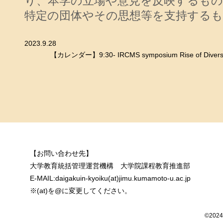
り、本学の立場や意見を反映するも
特定の団体やその思想等を支持する
2023.9.28
【カレンダー】9:30- IRCMS symposium Rise of Diversit
【お問い合わせ先】
大学教育統括管理運営機構 大学院課程教育推進部
E-MAIL:daigakuin-kyoiku(at)jimu.kumamoto-u.ac.jp
※(at)を@に変更してください。
©2024 