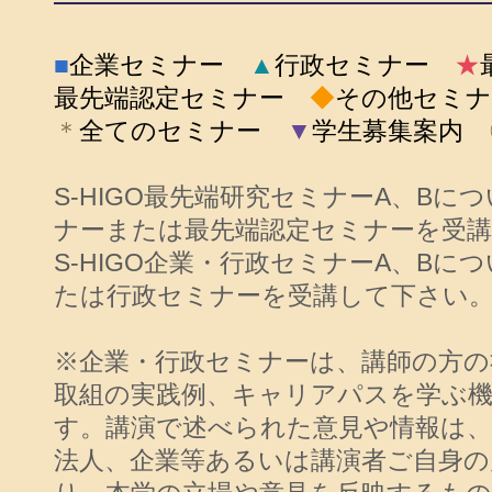
■
企業セミナー
▲
行政セミナー
★
最先端認定セミナー
◆
その他セミナ
＊
全てのセミナー
▼
学生募集案内
S-HIGO最先端研究セミナーA、Bに
ナーまたは最先端認定セミナーを受
S-HIGO企業・行政セミナーA、B
たは行政セミナーを受講して下さい
※企業・行政セミナーは、講師の方の
取組の実践例、キャリアパスを学ぶ
す。講演で述べられた意見や情報は、
法人、企業等あるいは講演者ご自身